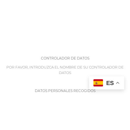
CONTROLADOR DE DATOS
POR FAVOR, INTRODUZCA EL NOMBRE DE SU CONTROLADOR DE
DATOS
ES
DATOS PERSONALES RECOGIDOS
POR FAVOR, INTRODUZCA LOS DATOS PERSONALES RECOGIDOS
FINALIDAD DE LA RECOGIDA DE DATOS
POR FAVOR, INTRODUZCA LOS DATOS DE CONTACTO