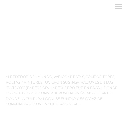
MENU
COMIDA BRASILEIRA DE
RAIZ.
ALREDEDOR DEL MUNDO, VARIOS ARTISTAS, COMPOSITORES,
POETAS Y PINTORES TUVIERON SUS INSPIRACIONES EN LOS
“BUTECOS” (BARES POPULARES). PERO FUE EN BRASIL DONDE
LOS “BUTECOS” SE CONVIRTIERON EN SINÓNIMOS DE ARTE,
DONDE LA CULTURA LOCAL SE FUNDIÓ Y ES CAPAZ DE
CONFUNDIRSE CON LA CULTURA SOCIAL.