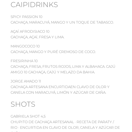
CAIPIDRINKS
SPICY PASSION 10
CACHAÇA, MARACUYÁ, MANGO Y UN TOQUE DE TABASCO.
AÇAÍ AFRODISIACO 10
CACHAÇA, AÇAÍ, FRESA Y LIMA.
MANGOCOCO 10
CACHAÇA, MANGO Y PURÉ CREMOSO DE COCO.
FRESIRINHA 10
CACHAÇA, FRESA, FRUTOS ROJOS, LIMA Y ALBAHACA. CAJÚ
AMIGO 10 CACHAÇA, CAJÚ Y MELAZO DA BAHIA.
JORGE AMADO 11
CACHAÇA ARTESANA ENCURTIDAEN CLAVO DE OLOR Y
CANELA CON MARACUYÁ, LIMÓN Y AZÚCAR DE CAÑA.
SHOTS
GABRIELA SHOT 4,5
CHUPITO DE CACHAÇA ARTESANAL · RECETA DE PARATY /
RIO · ENCURTIDA EN CLAVO DE OLOR, CANELA Y AZÚCAR DE