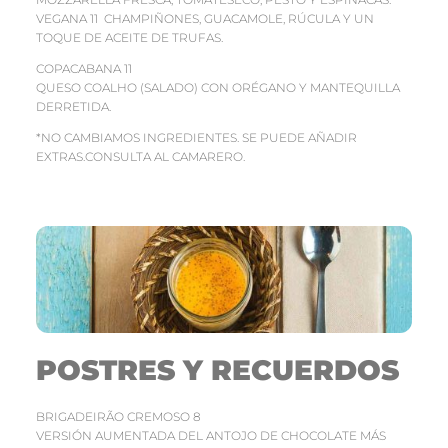
VEGANA 11 CHAMPIÑONES, GUACAMOLE, RÚCULA Y UN
TOQUE DE ACEITE DE TRUFAS.
COPACABANA 11
QUESO COALHO (SALADO) CON ORÉGANO Y MANTEQUILLA
DERRETIDA.
*NO CAMBIAMOS INGREDIENTES. SE PUEDE AÑADIR
EXTRAS.CONSULTA AL CAMARERO.
POSTRES Y RECUERDOS
BRIGADEIRÃO CREMOSO 8
VERSIÓN AUMENTADA DEL ANTOJO DE CHOCOLATE MÁS