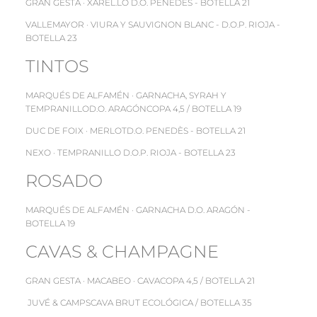
GRAN GESTA · XAREL.LO D.O. PENEDÈS - BOTELLA 21
VALLEMAYOR · VIURA Y SAUVIGNON BLANC - D.O.P. RIOJA -
BOTELLA 23
TINTOS
MARQUÉS DE ALFAMÉN · GARNACHA, SYRAH Y
TEMPRANILLOD.O. ARAGÓNCOPA 4,5 / BOTELLA 19
DUC DE FOIX · MERLOTD.O. PENEDÈS - BOTELLA 21
NEXO · TEMPRANILLO D.O.P. RIOJA - BOTELLA 23
ROSADO
MARQUÉS DE ALFAMÉN · GARNACHA D.O. ARAGÓN -
BOTELLA 19
CAVAS & CHAMPAGNE
GRAN GESTA · MACABEO · CAVACOPA 4,5 / BOTELLA 21
JUVÉ & CAMPSCAVA BRUT ECOLÓGICA / BOTELLA 35