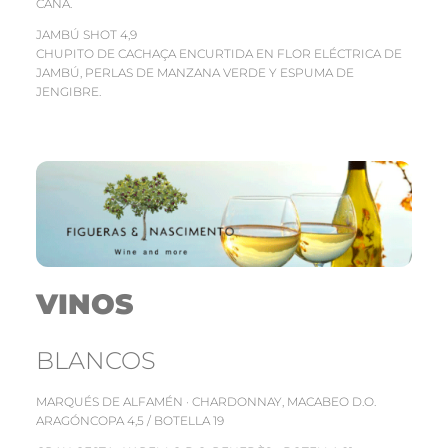
CAÑA.
JAMBÚ SHOT 4,9
CHUPITO DE CACHAÇA ENCURTIDA EN FLOR ELÉCTRICA DE
JAMBÚ, PERLAS DE MANZANA VERDE Y ESPUMA DE
JENGIBRE.
VINOS
BLANCOS
MARQUÉS DE ALFAMÉN · CHARDONNAY, MACABEO D.O.
ARAGÓNCOPA 4,5 / BOTELLA 19